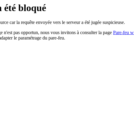
a été bloqué
rce car la requête envoyée vers le serveur a été jugée suspicieuse.
age n'est pas opportun, nous vous invitons à consulter la page
Pare-feu w
adapter le paramétrage du pare-feu.